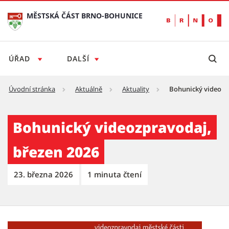
MĚSTSKÁ ČÁST BRNO-BOHUNICE
ÚŘAD
DALŠÍ
Úvodní stránka
Aktuálně
Aktuality
Bohunický videozp
Bohunický videozpravodaj, březen 2026 - M
Bohunický videozpravodaj,
březen 2026
23. března 2026
1 minuta čtení