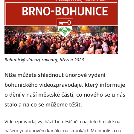
Bohunický videozpravodaj, březen 2026
Níže můžete shlédnout únorové vydání
bohunického videozpravodaje, který informuje
o dění v naší městské části, co nového se u nás
stalo a na co se můžeme těšit.
Videozpravodaj vychází 1x měsíčně a najdete ho také na
našem youtubovém kanálu, na stránkách Munipolis a na