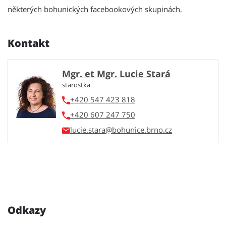
některých bohunických facebookových skupinách.
Kontakt
Mgr. et Mgr. Lucie Stará
starostka
+420 547 423 818
+420 607 247 750
lucie.stara
Odkazy