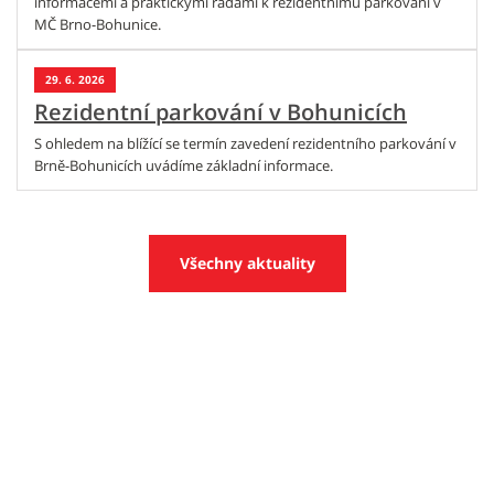
informacemi a praktickými radami k rezidentnímu parkování v
MČ Brno-Bohunice.
29. 6. 2026
Rezidentní parkování v Bohunicích
S ohledem na blížící se termín zavedení rezidentního parkování v
Brně-Bohunicích uvádíme základní informace.
Všechny aktuality