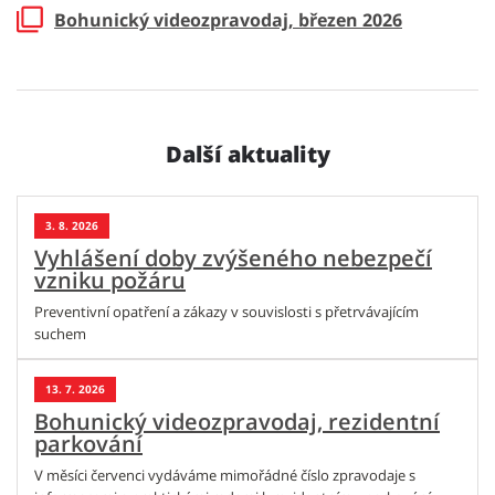
Bohunický videozpravodaj, březen 2026
Další aktuality
3. 8. 2026
Vyhlášení doby zvýšeného nebezpečí
vzniku požáru
Preventivní opatření a zákazy v souvislosti s přetrvávajícím
suchem
13. 7. 2026
Bohunický videozpravodaj, rezidentní
parkování
V měsíci červenci vydáváme mimořádné číslo zpravodaje s