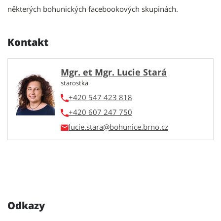
některých bohunických facebookových skupinách.
Kontakt
Mgr. et Mgr. Lucie Stará
starostka
+420 547 423 818
+420 607 247 750
lucie.stara
Odkazy