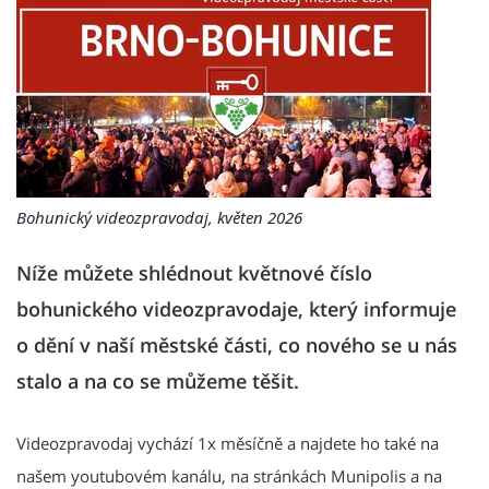
Bohunický videozpravodaj, květen 2026
Níže můžete shlédnout květnové číslo
bohunického videozpravodaje, který informuje
o dění v naší městské části, co nového se u nás
stalo a na co se můžeme těšit.
Videozpravodaj vychází 1x měsíčně a najdete ho také na
našem youtubovém kanálu, na stránkách Munipolis a na