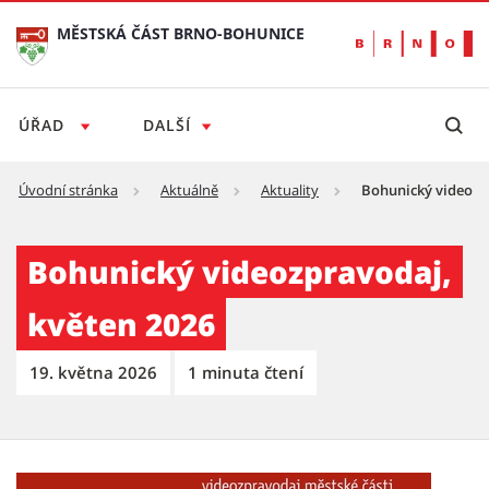
MĚSTSKÁ ČÁST BRNO-BOHUNICE
ÚŘAD
DALŠÍ
Úvodní stránka
Aktuálně
Aktuality
Bohunický videozp
Bohunický videozpravodaj, květen 2026 - M
Bohunický videozpravodaj,
květen 2026
19. května 2026
1 minuta čtení