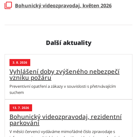
Bohunický videozpravodaj, květen 2026
Další aktuality
3. 8. 2026
Vyhlášení doby zvýšeného nebezpečí
vzniku požáru
Preventivní opatření a zákazy v souvislosti s přetrvávajícím
suchem
13. 7. 2026
Bohunický videozpravodaj, rezidentní
parkování
V měsíci červenci vydáváme mimořádné číslo zpravodaje s