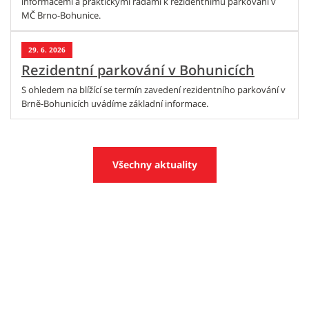
informacemi a praktickými radami k rezidentnímu parkování v
MČ Brno-Bohunice.
29. 6. 2026
Rezidentní parkování v Bohunicích
S ohledem na blížící se termín zavedení rezidentního parkování v
Brně-Bohunicích uvádíme základní informace.
Všechny aktuality