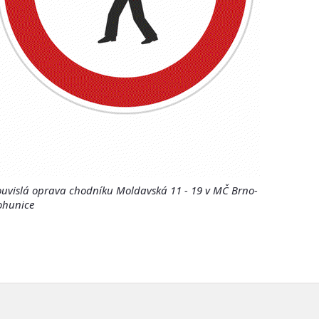
ouvislá oprava chodníku Moldavská 11 - 19 v MČ Brno-
ohunice