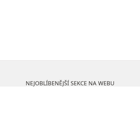
NEJOBLÍBENĚJŠÍ SEKCE NA WEBU
Potřebuji vyřídit
Kontakty