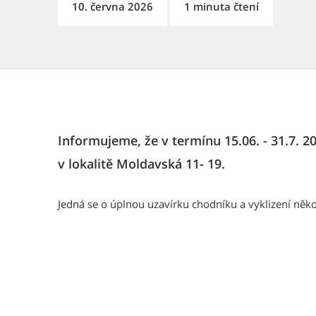
10. června 2026
1 minuta čtení
Informujeme, že v termínu 15.06. - 31.7. 
v lokalitě Moldavská 11- 19.
Jedná se o úplnou uzavírku chodníku a vyklizení někol