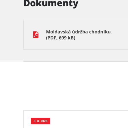
Dokumenty
Moldavská údržba chodníku
(PDF, 699 kB)
3. 8. 2026