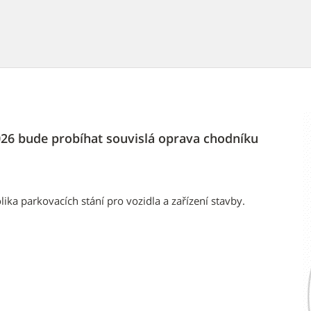
2026 bude probíhat souvislá oprava chodníku
ika parkovacích stání pro vozidla a zařízení stavby.