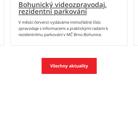
Bohunický videozpravodaj,
rezidentní parkování
V měsíci červenci vydáváme mimořádné číslo
zpravodaje s informacemi a praktickými radami k
rezidentnímu parkování v MČ Brno-Bohunice.
Všechny aktuality