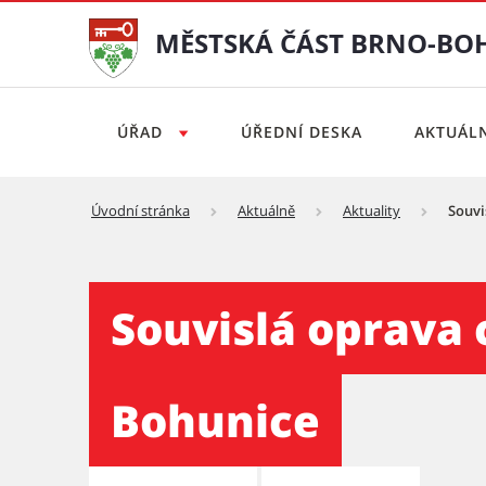
MĚSTSKÁ ČÁST BRNO-BO
ÚŘAD
ÚŘEDNÍ DESKA
AKTUÁL
Úvodní stránka
Aktuálně
Aktuality
Souvi
Souvislá oprava chodníku M
Souvislá oprava 
Bohunice