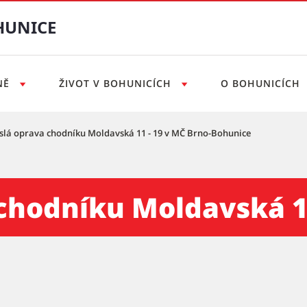
HUNICE
NĚ
ŽIVOT V BOHUNICÍCH
O BOHUNICÍCH
slá oprava chodníku Moldavská 11 - 19 v MČ Brno-Bohunice
oldavská 11 - 19 v MČ Brno
chodníku Moldavská 11