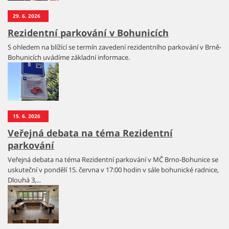
29. 6. 2026
Rezidentní parkování v Bohunicích
S ohledem na blížící se termín zavedení rezidentního parkování v Brně-
Bohunicích uvádíme základní informace.
15. 6. 2026
Veřejná debata na téma Rezidentní
parkování
Veřejná debata na téma Rezidentní parkování v MČ Brno-Bohunice se
uskuteční v pondělí 15. června v 17:00 hodin v sále bohunické radnice,
Dlouhá 3,...