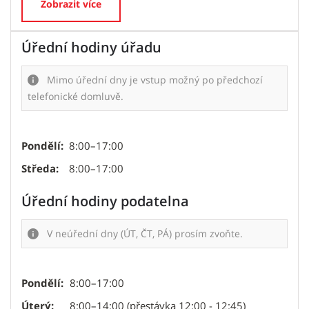
Zobrazit více
Úřední hodiny úřadu
Mimo úřední dny je vstup možný po předchozí
telefonické domluvě.
Pondělí:
8:00–17:00
Středa:
8:00–17:00
Úřední hodiny podatelna
V neúřední dny (ÚT, ČT, PÁ) prosím zvoňte.
Pondělí:
8:00–17:00
Úterý:
8:00–14:00 (přestávka 12:00 - 12:45)