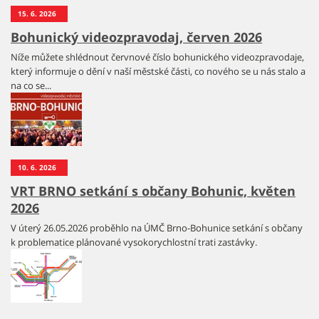
15. 6. 2026
Bohunický videozpravodaj, červen 2026
Níže můžete shlédnout červnové číslo bohunického videozpravodaje,
který informuje o dění v naší městské části, co nového se u nás stalo a
na co se...
10. 6. 2026
VRT BRNO setkání s občany Bohunic, květen
2026
V úterý 26.05.2026 proběhlo na ÚMČ Brno-Bohunice setkání s občany
k problematice plánované vysokorychlostní trati zastávky.