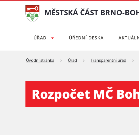
MĚSTSKÁ ČÁST BRNO-BO
ÚŘAD
ÚŘEDNÍ DESKA
AKTUÁL
Úvodní stránka
Úřad
Transparentní úřad
Rozpočet Bohunic - Městsk
Rozpočet MČ Bo