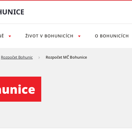
HUNICE
NĚ
ŽIVOT V BOHUNICÍCH
O BOHUNICÍCH
Rozpočet Bohunic
Rozpočet MČ Bohunice
á část Brno-Bohunice
hunice